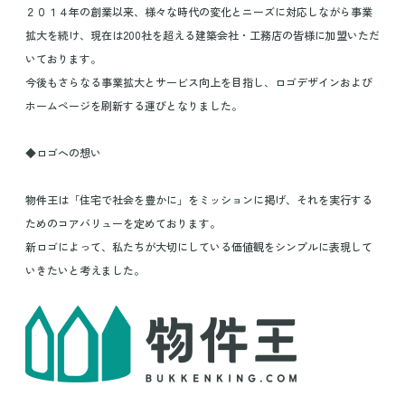
２０１４年の創業以来、様々な時代の変化とニーズに対応しながら事業
拡大を続け、現在は200社を超える建築会社・工務店の皆様に加盟いただ
いております。
今後もさらなる事業拡大とサービス向上を目指し、ロゴデザインおよび
ホームページを刷新する運びとなりました。
◆ロゴへの想い
物件王は「住宅で社会を豊かに」をミッションに掲げ、それを実行する
ためのコアバリューを定めております。
新ロゴによって、私たちが大切にしている価値観をシンプルに表現して
いきたいと考えました。