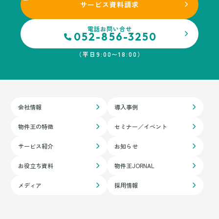
サービス資料
請求
電話お問い合せ
052-856-3250
（平日9:00〜18:00）
会社情報
導入事例
物件王の特徴
セミナー／イベント
サービス紹介
お知らせ
お役立ち資料
物件王JORNAL
メディア
採用情報