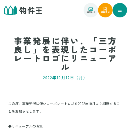
お問合せ
資料請求
事業発展に伴い、「三方
良し」を表現したコーポ
レートロゴにリニューア
ル
2022年10月17日（月）
この度、事業発展に伴いコーポレートロゴを2022年10月より刷新するこ
とをお知らせします。
◆リニューアルの背景