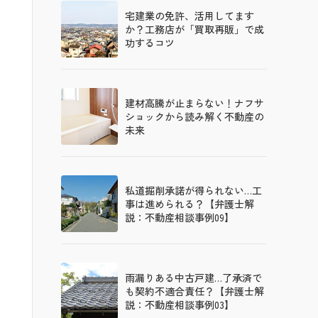
宅建業の免許、活用してます
か？工務店が「買取再販」で成
功するコツ
建材高騰が止まらない！ナフサ
ショックから読み解く不動産の
未来
私道掘削承諾が得られない…工
事は進められる？【弁護士解
説：不動産相談事例09】
雨漏りある中古戸建…了承済で
も契約不適合責任？【弁護士解
説：不動産相談事例03】