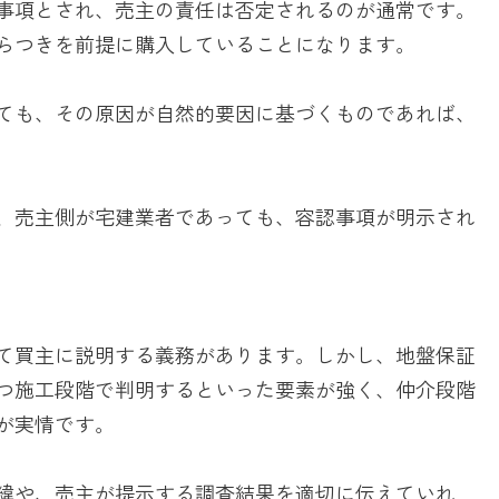
事項とされ、売主の責任は否定されるのが通常です。
らつきを前提に購入していることになります。
ても、その原因が自然的要因に基づくものであれば、
、売主側が宅建業者であっても、容認事項が明示され
て買主に説明する義務があります。しかし、地盤保証
つ施工段階で判明するといった要素が強く、仲介段階
が実情です。
緯や、売主が提示する調査結果を適切に伝えていれ