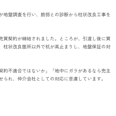
が地盤調査を行い、脆弱との診断から柱状改良工事を
売買契約が締結されました。ところが、引渡し後に買
、柱状改良箇所以外で杭が高止まりし、地盤保証の対
契約不適合ではないか」「地中にガラがあるなら売主
せられ、仲介会社としての対応に苦慮しています。