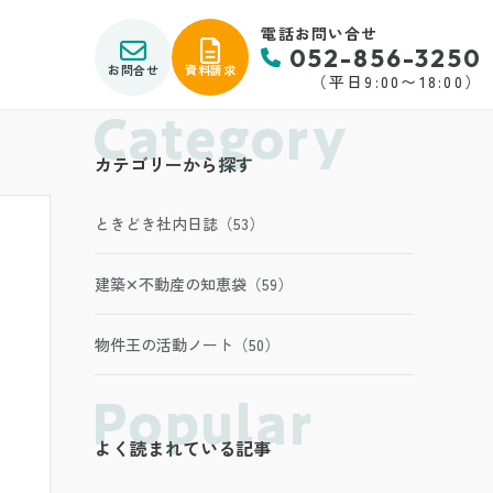
電話お問い合せ
052-856-3250
お問合せ
資料請求
（平日9:00〜18:00）
カテゴリーから探す
ときどき社内日誌（53）
建築✕不動産の知恵袋（59）
物件王の活動ノート（50）
よく読まれている記事