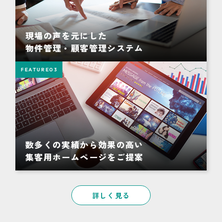
現場の声を元にした
物件管理・顧客管理システム
FEATURE
03
数多くの実績から効果の高い
集客用ホームページをご提案
詳しく見る