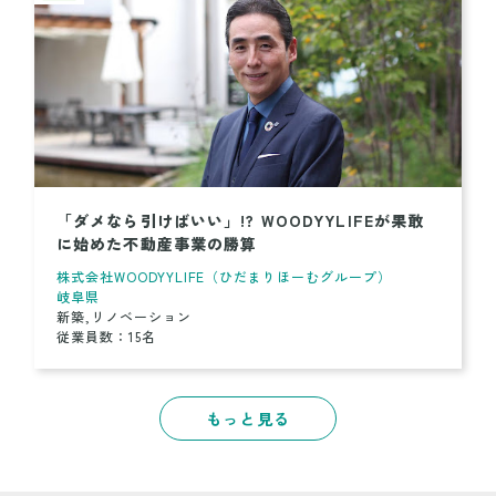
「ダメなら引けばいい」!? WOODYYLIFEが果敢
に始めた不動産事業の勝算
株式会社WOODYYLIFE（ひだまりほーむグループ）
岐阜県
新築,リノベーション
従業員数：15名
もっと見る