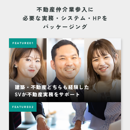
不動産仲介業参入に
必要な実務・システム・HPを
パッケージング
FEATURE
01
建築・不動産どちらも経験した
SVが不動産実務をサポート
FEATURE
02