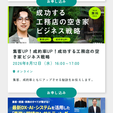
お申し込み
集客UP！成約率UP！成功する工務店の空
き家ビジネス戦略
2026年8月12日（水）16:00～17:00
オンライン
集客、成約率ともにアップさせる秘訣をお伝えします。
お申し込み