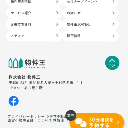
物件王の特徴
セミナー／イベント
サービス紹介
お知らせ
お役立ち資料
物件王JORNAL
メディア
採用情報
TOP
株式会社 物件王
〒450-6321 愛知県名古屋市中村区名駅1-1-1
JPタワー名古屋21階
プライバシーポリシー
直営不動産店舗 ここいえ たつの本店
直営不動産店舗 ここいえ 姫路店