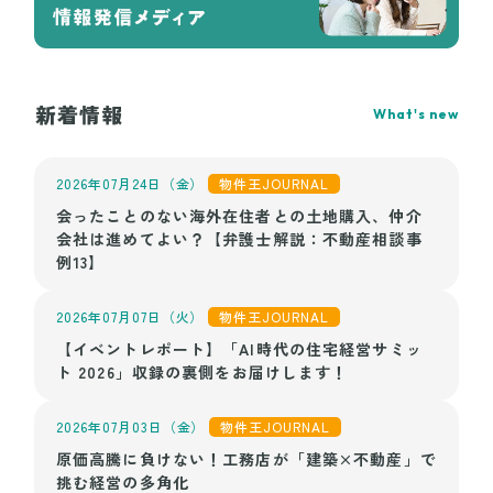
新着情報
What's new
2026年07月24日（金）
物件王JOURNAL
会ったことのない海外在住者との土地購入、仲介
会社は進めてよい？【弁護士解説：不動産相談事
例13】
2026年07月07日（火）
物件王JOURNAL
【イベントレポート】「AI時代の住宅経営サミッ
ト 2026」収録の裏側をお届けします！
2026年07月03日（金）
物件王JOURNAL
原価高騰に負けない！工務店が「建築×不動産」で
挑む経営の多角化