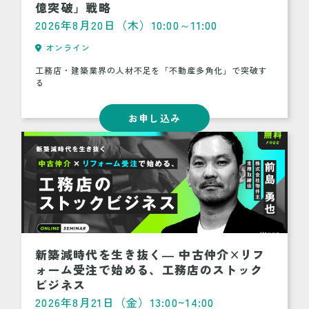
億突破」戦略
2026年8月20日（木）10:00～11:00
オンライン
工務店・建築業界の人材不足を「不動産多角化」で突破す
る
お申し込み
新築減時代を生き抜く― 中古仲介×リフ
ォーム受注で始める、工務店のストック
ビジネス
2026年8月21日（金）13:00~14:00