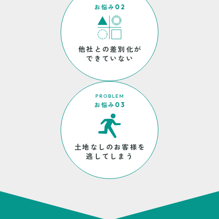
お悩み
02
他社との差別化が
できていない
PROBLEM
お悩み
03
土地なしのお客様を
逃してしまう