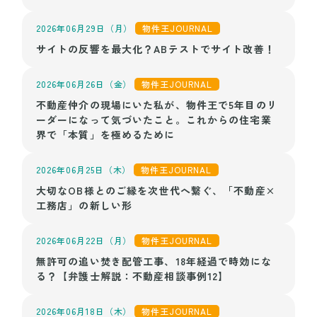
2026年06月29日（月）
物件王JOURNAL
サイトの反響を最大化？ABテストでサイト改善！
2026年06月26日（金）
物件王JOURNAL
不動産仲介の現場にいた私が、物件王で5年目のリ
ーダーになって気づいたこと。これからの住宅業
界で「本質」を極めるために
2026年06月25日（木）
物件王JOURNAL
大切なOB様とのご縁を次世代へ繋ぐ、「不動産×
工務店」の新しい形
2026年06月22日（月）
物件王JOURNAL
無許可の追い焚き配管工事、18年経過で時効にな
る？【弁護士解説：不動産相談事例12】
2026年06月18日（木）
物件王JOURNAL